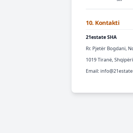
10. Kontakti
21estate SHA
Rr. Pjetër Bogdani, Nd
1019 Tiranë, Shqipëri
Email: info@21estate