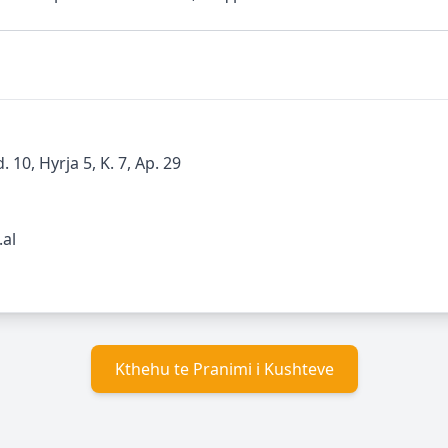
. 10, Hyrja 5, K. 7, Ap. 29
.al
Kthehu te Pranimi i Kushteve